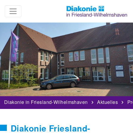
Diakonie in Friesland-Wilhelmshaven
Aktuelles
Pr
Diakonie Friesland-