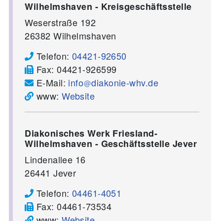
Wilhelmshaven - Kreisgeschäftsstelle
Weserstraße 192
26382
Wilhelmshaven
Telefon:
04421-92650
Fax:
04421-926599
E-Mail:
info
diakonie-whv.de
www:
Website
Diakonisches Werk Friesland-
Wilhelmshaven - Geschäftsstelle Jever
Lindenallee 16
26441
Jever
Telefon:
04461-4051
Fax:
04461-73534
www:
Website