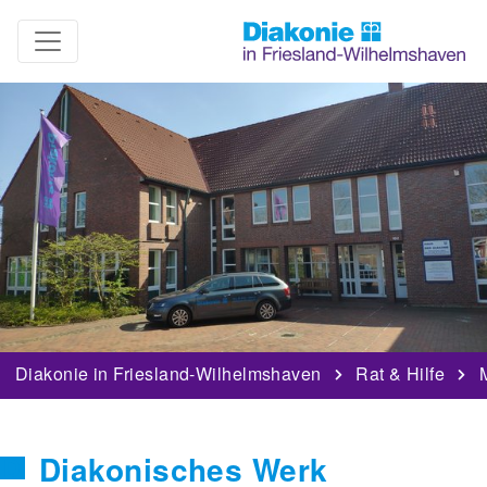
Diakonie in Friesland-Wilhelmshaven
Rat & Hilfe
Diakonisches Werk