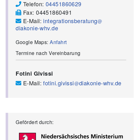
Telefon:
04451860629
Fax:
04451860491
E-Mail:
integrationsberatung
diakonie-whv.de
Google Maps:
Anfahrt
Termine nach Vereinbarung
Fotini Givissi
E-Mail:
fotini.givissi
diakonie-whv.de
Gefördert durch: