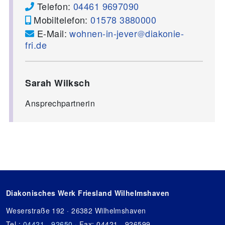
Telefon:
04461 9697090
Mobiltelefon:
01578 3880000
E-Mail:
wohnen-in-jever
diakonie-
fri.de
Sarah Wilksch
Ansprechpartnerin
Diakonisches Werk Friesland Wilhelmshaven
Weserstraße 192 · 26382 Wilhelmshaven
Tel.:
04421 - 92650
· Fax: 04421 - 926599