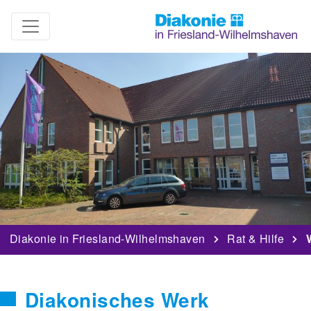
Diakonie in Friesland-Wilhelmshaven
Rat & Hilfe
Diakonisches Werk