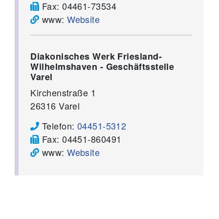
Fax:
04461-73534
www:
Website
Diakonisches Werk Friesland-
Wilhelmshaven - Geschäftsstelle
Varel
Kirchenstraße 1
26316
Varel
Telefon:
04451-5312
Fax:
04451-860491
www:
Website