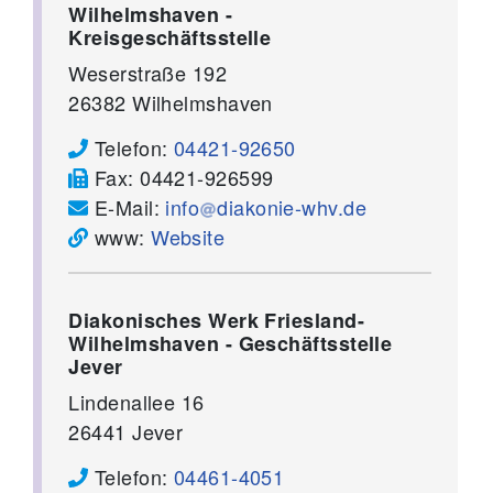
Wilhelmshaven -
Kreisgeschäftsstelle
Weserstraße 192
26382
Wilhelmshaven
Telefon:
04421-92650
Fax:
04421-926599
E-Mail:
info
diakonie-whv.de
www:
Website
Diakonisches Werk Friesland-
Wilhelmshaven - Geschäftsstelle
Jever
Lindenallee 16
26441
Jever
Telefon:
04461-4051