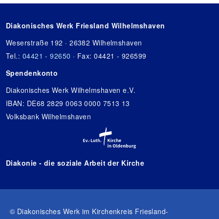
Diakonisches Werk Friesland Wilhelmshaven
Weserstraße 192 · 26382 Wilhelmshaven
Tel.:
04421 - 92650
· Fax: 04421 - 926599
Spendenkonto
Diakonisches Werk Wilhelmshaven e.V.
IBAN: DE68 2829 0063 0000 7513 13
Volksbank Wilhelmshaven
Diakonie - die soziale Arbeit der Kirche
© Diakonisches Werk im Kirchenkreis Friesland-