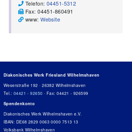
Telefon:
04451-5312
Fax:
04451-860491
www:
Website
Diakonisches Werk Friesland Wilhelmshaven
Weserstraße 192 · 26382 Wilhelmshaven
Tel.:
04421 - 92650
· Fax: 04421 - 926599
Spendenkonto
Diakonisches Werk Wilhelmshaven e.V.
IBAN: DE68 2829 0063 0000 7513 13
Volksbank Wilhelmshaven