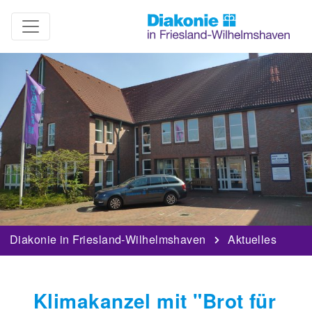
Diakonie in Friesland-Wilhelmshaven
Aktuelles
Klimakanzel mit "Brot für