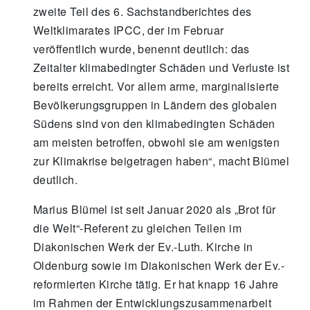
zweite Teil des 6. Sachstandberichtes des
Weltklimarates IPCC, der im Februar
veröffentlich wurde, benennt deutlich: das
Zeitalter klimabedingter Schäden und Verluste ist
bereits erreicht. Vor allem arme, marginalisierte
Bevölkerungsgruppen in Ländern des globalen
Südens sind von den klimabedingten Schäden
am meisten betroffen, obwohl sie am wenigsten
zur Klimakrise beigetragen haben“, macht Blümel
deutlich.
Marius Blümel ist seit Januar 2020 als „Brot für
die Welt“-Referent zu gleichen Teilen im
Diakonischen Werk der Ev.-Luth. Kirche in
Oldenburg sowie im Diakonischen Werk der Ev.-
reformierten Kirche tätig. Er hat knapp 16 Jahre
im Rahmen der Entwicklungszusammenarbeit