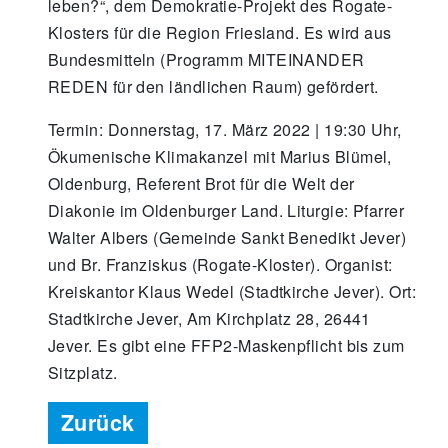
leben?“, dem Demokratie-Projekt des Rogate-
Klosters für die Region Friesland. Es wird aus
Bundesmitteln (Programm MITEINANDER
REDEN für den ländlichen Raum) gefördert.
Termin: Donnerstag, 17. März 2022 | 19:30 Uhr,
Ökumenische Klimakanzel mit Marius Blümel,
Oldenburg, Referent Brot für die Welt der
Diakonie im Oldenburger Land. Liturgie: Pfarrer
Walter Albers (Gemeinde Sankt Benedikt Jever)
und Br. Franziskus (Rogate-Kloster). Organist:
Kreiskantor Klaus Wedel (Stadtkirche Jever). Ort:
Stadtkirche Jever, Am Kirchplatz 28, 26441
Jever. Es gibt eine FFP2-Maskenpflicht bis zum
Sitzplatz.
Zurück